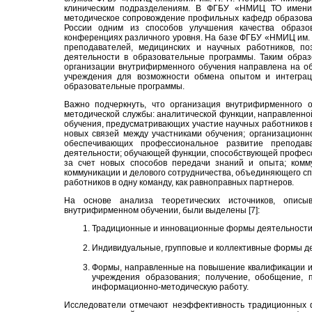
клиническим подразделениям. В ФГБУ «НМИЦ ТО имени 
методическое сопровождение профильных кафедр образова
России одним из способов улучшения качества образо
конференциях различного уровня. На базе ФГБУ «НМИЦ им. 
преподавателей, медицинских и научных работников, по
деятельности в образовательные программы. Таким образ
организации внутрифирменного обучения направлена на об
учреждения для возможности обмена опытом и интеграци
образовательные программы.
Важно подчеркнуть, что организация внутрифирменного 
методической службы: аналитической функции, направленно
обучения, предусматривающих участие научных работников 
новых связей между участниками обучения; организацион
обеспечивающих профессиональное развитие преподав
деятельности; обучающей функции, способствующей професс
за счет новых способов передачи знаний и опыта; комм
коммуникации и делового сотрудничества, объединяющего с
работников в одну команду, как равноправных партнеров.
На основе анализа теоретических источников, опис
внутрифирменном обучении, были выделены [7]:
Традиционные и инновационные формы деятельности
Индивидуальные, групповые и коллективные формы д
Формы, направленные на повышение квалификации и 
учреждения образования; получение, обобщение, 
информационно-методическую работу.
Исследователи отмечают неэффективность традиционных ф