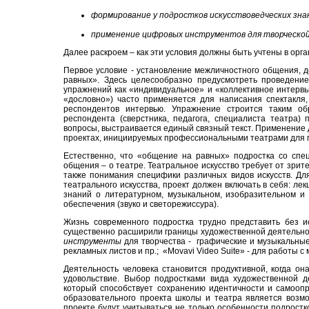
формирование у подростков искусствоведческих знан
применение цифровых инструментов для творческой
Далее раскроем – как эти условия должны быть учтены в орг
Первое условие - установление межличностного общения, д
равных». Здесь целесообразно предусмотреть проведение
упражнений как «индивидуальное» и «коллективное интервь
«дословно») часто применяется для написания спектакля,
респондентов интервью. Упражнение строится таким об
респондента (сверстника, педагога, специалиста театра
вопросы, выстраивается единый связный текст. Применение 
проектах, инициируемых профессиональными театрами для 
Естественно, что «общение на равных» подростка со спе
общения – о театре. Театральное искусство требует от зрит
также понимания специфики различных видов искусств. Дл
театрального искусства, проект должен включать в себя: ле
знаний о литературном, музыкальном, изобразительном и д
обеспечения (звуко и светорежиссура).
Жизнь современного подростка трудно представить без ис
существенно расширили границы художественной деятельно
инструменты
для творчества - графические и музыкальные
рекламных листов и пр.; «Movavi Video Suite» - для работы 
Деятельность человека становится продуктивной, когда он
удовольствие. Выбор подростками вида художественной д
который способствует сохранению идентичности и самоопр
образовательного проекта школы и театра является возм
проекте будут учитываться не только особенности подростк