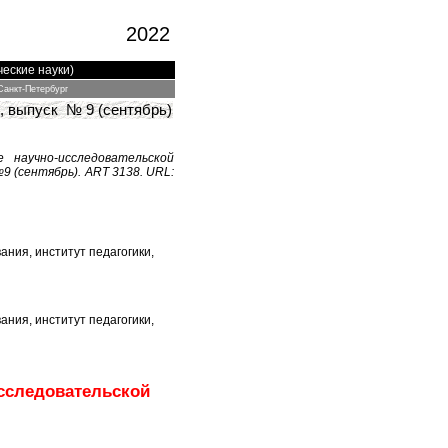
2022
ческие науки)
Санкт-Петербург
., выпуск № 9 (сентябрь
)
 научно-исследовательской
№9 (сентябрь). ART 3138. URL:
ания, институт педагогики,
ания, институт педагогики,
исследовательской